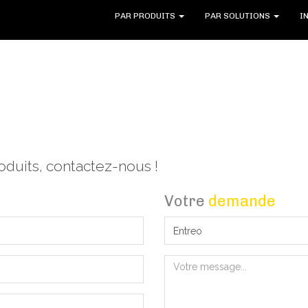
PAR PRODUITS
PAR SOLUTIONS
I
oduits, contactez-nous !
Votre
demande