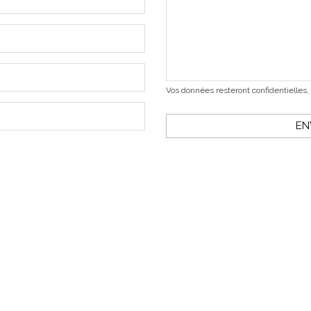
Vos données resteront confidentielles,
EN